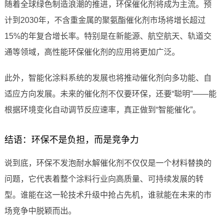
随着全球绿色制造浪潮的推进，环保催化剂将成为主流。预
计到2030年，不含重金属的聚氨酯催化剂市场将增长超过
15%的年复合增长率。特别是在新能源、航空航天、轨道交
通等领域，高性能环保催化剂的应用将更加广泛。
此外，智能化涂料系统的发展也将推动催化剂向多功能、自
适应方向发展。未来的催化剂不仅要环保，还要“聪明”——能
根据环境变化自动调节反应速率，真正做到“智能催化”。
结语：环保不是负担，而是竞争力
说到底，环保不发泡耐水解催化剂不仅仅是一个材料替换的
问题，它代表着整个涂料行业向高质量、可持续发展的转
型。谁能在这一轮技术升级中抢占先机，谁就能在未来的市
场竞争中脱颖而出。