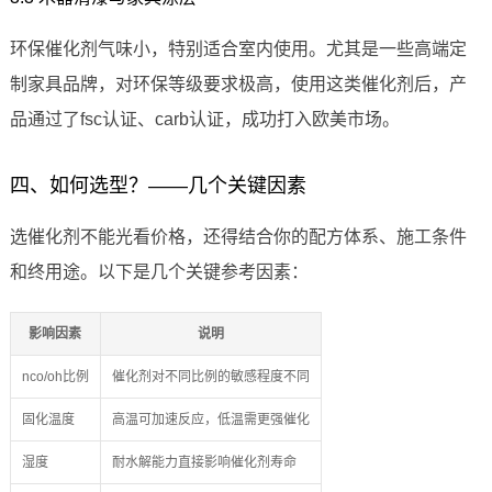
环保催化剂气味小，特别适合室内使用。尤其是一些高端定
制家具品牌，对环保等级要求极高，使用这类催化剂后，产
品通过了fsc认证、carb认证，成功打入欧美市场。
四、如何选型？——几个关键因素
选催化剂不能光看价格，还得结合你的配方体系、施工条件
和终用途。以下是几个关键参考因素：
影响因素
说明
nco/oh比例
催化剂对不同比例的敏感程度不同
固化温度
高温可加速反应，低温需更强催化
湿度
耐水解能力直接影响催化剂寿命