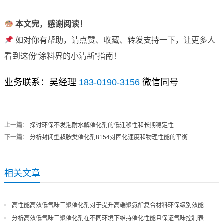
本文完，感谢阅读！
如对你有帮助，请点赞、收藏、转发支持一下，让更多人
看到这份“涂料界的小清新”指南！
业务联系：吴经理
183-0190-3156
微信同号
上一篇
：
探讨环保不发泡耐水解催化剂的低迁移性和长期稳定性
下一篇
：
分析封闭型叔胺类催化剂8154对固化速度和物理性能的平衡
相关文章
高性能高效低气味三聚催化剂对于提升高端聚氨酯复合材料环保级别效能
分析高效低气味三聚催化剂在不同环境下维持催化性能且保证气味控制表