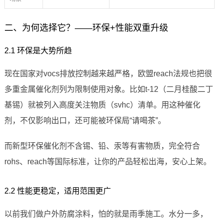
二、为何选择它？——环保+性能双重升级
2.1 环保是大势所趋
现在国家对vocs排放控制越来越严格，欧盟reach法规也把很
多重金属催化剂列为限制使用对象。比如t-12（二月桂酸二丁
基锡）就被列入高度关注物质（svhc）清单。用这种催化
剂，不仅影响出口，还可能被环保局“请喝茶”。
而新型环保催化剂不含锡、铅、汞等有害物质，完全符合
rohs、reach等国际标准，让你的产品轻松出海，安心上架。
2.2 性能更稳定，适用范围更广
以前我们做户外防腐涂料，怕的就是雨季施工。水分一多，