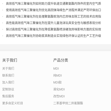
现
高效低气味三聚催化剂如何助力提升轨道交通聚氨酯内饰件的室内空气质
量
使用高效低气味三聚催化剂优化高回弹海绵生产流程并满足严苛环保出口
高效低气味三聚催化剂在处理聚氨酯软泡内芯异味去除工艺的技术应用指
导
高性能高效低气味三聚催化剂在提升儿童泡沫玩具安全性与触感表现分析
探讨高效低气味三聚催化剂在降低聚氨酯喷涂硬泡异味影响方面的实际效
果
高效低气味三聚催化剂协助家具制造业实现绿色环保认证的生产工艺升级
关于我们
产品分类
关于我们
MDI
联系我们
纯MDI
加入我们
MDI胶
定制协议
液化MDI
售后服务
改性MDI
更多自定义栏目
二苯基甲烷二异氰酸酯