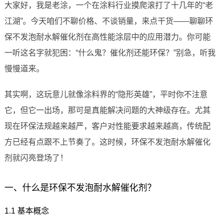
大家好，我是老涂，一个在涂料行业摸爬滚打了十几年的“老
江湖”。今天咱们不聊价格、不谈销量，来点干货——聊聊环
保不发泡耐水解催化剂在高性能涂层中的应用潜力。你可能
一听这名字就犯困：“什么鬼？催化剂还能环保？”别急，听我
慢慢道来。
其实啊，这玩意儿就像涂料界的“隐形英雄”，平时你不注意
它，但它一出场，那可是真能解决问题的大神级存在。尤其
现在环保法规越来越严，客户对性能要求越来越高，传统配
方已经有点跟不上节奏了。这时候，环保不发泡耐水解催化
剂就闪亮登场了！
一、什么是环保不发泡耐水解催化剂？
1.1 基本概念