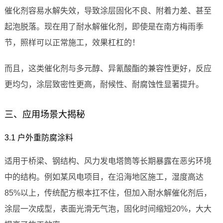
催化剂容易水解失效，导致涂层固化不良、附着力差、甚至
起泡脱落。现在用了耐水解催化剂，即使是在南方梅雨季
节，照样可以正常施工，效果杠杠的！
而且，这类催化剂与多元醇、异氰酸酯的兼容性更好，反应
更均匀，涂层致密性更高，耐候性、耐腐蚀性显著提升。
三、应用场景大揭秘
3.1 户外重防腐涂料
适用于桥梁、钢结构、风力发电塔筒等长期暴露在恶劣环境
中的结构。例如某风电项目，在沿海地区施工，湿度高达
85%以上，传统配方根本扛不住，但加入耐水解催化剂后，
涂层一次成型，表面光滑无气泡，固化时间缩短20%，大大