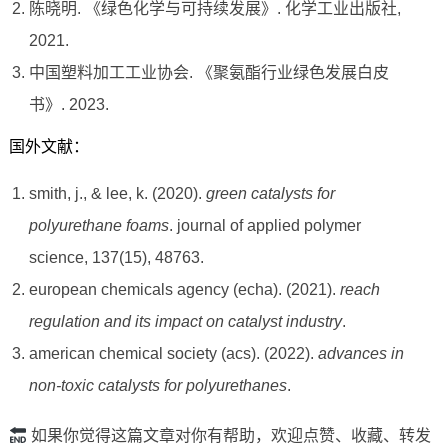
陈晓明. 《绿色化学与可持续发展》. 化学工业出版社,
2021.
中国塑料加工工业协会. 《聚氨酯行业绿色发展白皮
书》. 2023.
国外文献：
smith, j., & lee, k. (2020).
green catalysts for
polyurethane foams
. journal of applied polymer
science, 137(15), 48763.
european chemicals agency (echa). (2021).
reach
regulation and its impact on catalyst industry
.
american chemical society (acs). (2022).
advances in
non-toxic catalysts for polyurethanes
.
如果你觉得这篇文章对你有帮助，欢迎点赞、收藏、转发