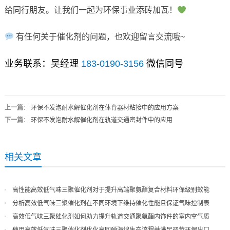
给同行朋友。让我们一起为环保事业添砖加瓦！
有任何关于催化剂的问题，也欢迎留言交流哦~
业务联系：吴经理
183-0190-3156
微信同号
上一篇
：
环保不发泡耐水解催化剂在体育器材粘接中的应用方案
下一篇
：
环保不发泡耐水解催化剂在轨道交通密封件中的应用
相关文章
高性能高效低气味三聚催化剂对于提升高端聚氨酯复合材料环保级别效能
分析高效低气味三聚催化剂在不同环境下维持催化性能且保证气味控制表
现
高效低气味三聚催化剂如何助力提升轨道交通聚氨酯内饰件的室内空气质
量