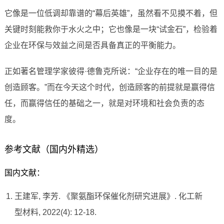
它像是一位低调却靠谱的“幕后英雄”，虽然看不见摸不着，但
关键时刻能救你于水火之中；它也像是一块“试金石”，检验着
企业在环保与效益之间是否具备真正的平衡能力。
正如著名管理学家彼得·德鲁克所说：“企业存在的唯一目的是
创造顾客。”而在今天这个时代，创造顾客的前提就是赢得信
任，而赢得信任的基础之一，就是对环境和社会负责的态
度。
参考文献（国内外精选）
国内文献：
王建军, 李芳. 《聚氨酯环保催化剂研究进展》. 化工新
型材料, 2022(4): 12-18.