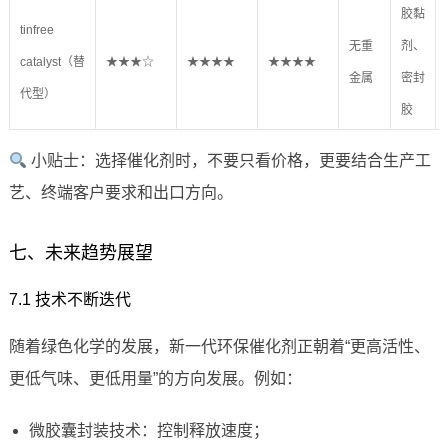
胶黏
tinfree
无重
剂、
catalyst（替
★★★☆
★★★★
★★★★
金属
密封
代型）
胶
小贴士：选择催化剂时，不要只看价格，更要结合生产工
艺、终端客户要求和出口方向。
七、未来趋势展望
7.1 技术不断迭代
随着绿色化学的发展，新一代环保催化剂正朝着“更高活性、
更低气味、更低用量”的方向发展。例如：
微胶囊封装技术：控制释放速度；