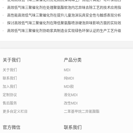
使用高效低气味三聚催化剂优化高回弹海绵生产流程并满足严苛环保出口
高效低气味三聚催化剂在处理聚氨酯软泡内芯异味去除工艺的技术应用指
导
高性能高效低气味三聚催化剂在提升儿童泡沫玩具安全性与触感表现分析
探讨高效低气味三聚催化剂在降低聚氨酯喷涂硬泡异味影响方面的实际效
果
高效低气味三聚催化剂协助家具制造业实现绿色环保认证的生产工艺升级
关于我们
产品分类
关于我们
MDI
联系我们
纯MDI
加入我们
MDI胶
定制协议
液化MDI
售后服务
改性MDI
更多自定义栏目
二苯基甲烷二异氰酸酯
官方微信
联系我们