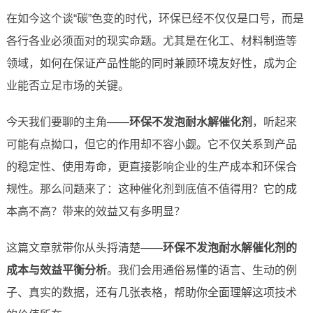
在如今这个谈“碳”色变的时代，环保已经不仅仅是口号，而是
各行各业必须面对的现实命题。尤其是在化工、材料制造等
领域，如何在保证产品性能的同时兼顾环境友好性，成为企
业能否立足市场的关键。
今天我们要聊的主角——
环保不发泡耐水解催化剂
，听起来
可能有点拗口，但它的作用却不容小觑。它不仅关系到产品
的稳定性、使用寿命，更直接影响企业的生产成本和环保合
规性。那么问题来了：这种催化剂到底值不值得用？它的成
本高不高？带来的效益又有多明显？
这篇文章就带你从头捋清楚——
环保不发泡耐水解催化剂的
成本与效益平衡分析
。我们会用通俗易懂的语言、生动的例
子、真实的数据，还有几张表格，帮助你全面理解这项技术