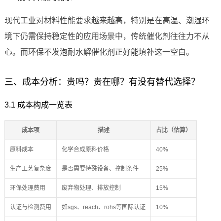
现代工业对材料性能要求越来越高，特别是在高温、潮湿环
境下仍需保持稳定性的应用场景中，传统催化剂往往力不从
心。而环保不发泡耐水解催化剂正好能填补这一空白。
三、成本分析：贵吗？贵在哪？有没有替代选择？
3.1 成本构成一览表
成本项
描述
占比（估算）
原料成本
化学合成原料价格
40%
生产工艺复杂度
是否需要特殊设备、控制条件
25%
环保处理费用
废弃物处理、排放控制
15%
认证与检测费用
如sgs、reach、rohs等国际认证
10%