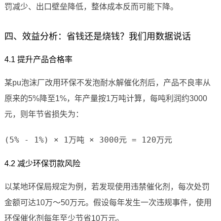
罚减少、出口壁垒降低，整体成本反而可能下降。
四、效益分析：省钱还是烧钱？我们用数据说话
4.1 提升产品合格率
某pu泡沫厂改用环保不发泡耐水解催化剂后，产品不良率从
原来的5%降至1%，年产量按1万吨计算，每吨利润约3000
元，则年节省损失为：
(5% - 1%) × 1万吨 × 3000元 = 120万元
4.2 减少环保罚款风险
以某地环保局规定为例，若发现使用违禁催化剂，每次处罚
金额可达10万～50万元。假设每年发生一次违规事件，使用
环保催化剂每年至少节省10万元。