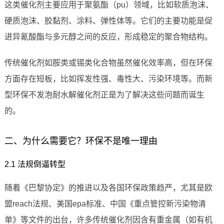
这类催化剂主要应用于聚氨酯（pu）领域，比如软质泡沫、
硬质泡沫、胶黏剂、涂料、弹性体等。它们的主要功能是促
进异氰酸酯与多元醇之间的反应，形成稳定的聚合物结构。
传统催化剂如胺类或锡类化合物虽然催化效率高，但在环保
方面存在短板，比如挥发性强、毒性大、污染环境等。而新
型环保不发泡耐水解催化剂正是为了解决这些问题而诞生
的。
二、为什么需要它？环保不是唯一理由
2.1 法规倒逼转型
随着《巴黎协定》的推进以及各国环保政策趋严，尤其是欧
盟reach法规、美国epa标准、中国《重点管控新污染物清
单》等文件的出台，许多传统催化剂因含有重金属（如有机