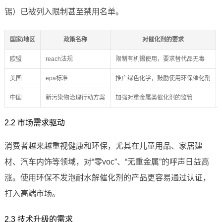
锡）已被列入限制甚至禁用名单。
国家/地区
政策名称
对催化剂的要求
欧盟
reach法规
限制有机锡使用，要求替代品无毒
美国
epa标准
推广绿色化学，鼓励使用环保催化剂
中国
新污染物治理行动方案
加强对重金属类催化剂的监管
2.2 市场需求驱动
消费者越来越重视健康和环保，尤其在儿童用品、家居建
材、汽车内饰等领域，对“零voc”、“无重金属”的呼声日益高
涨。使用环保不发泡耐水解催化剂的产品更容易通过认证，
打入高端市场。
2.3 技术升级的需求