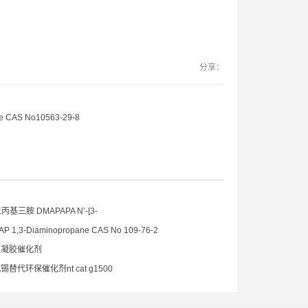
分享：
e CAS No10563-29-8
基三胺 DMAPAPA N’-[3-
)propyllpropane-1,3-diamine CAS No10563-29-8
P 1,3-Diaminopropane CAS No 109-76-2
2 强凝胶催化剂
替代环保催化剂nt cat g1500