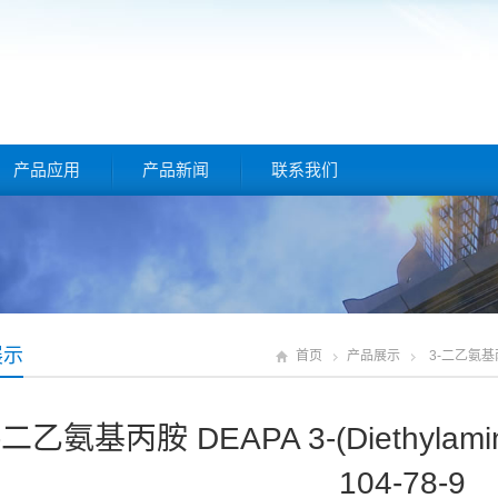
产品应用
产品新闻
联系我们
展示
首页
产品展示
3-二乙氨基丙胺 
-二乙氨基丙胺 DEAPA 3-(Diethylamin
104-78-9