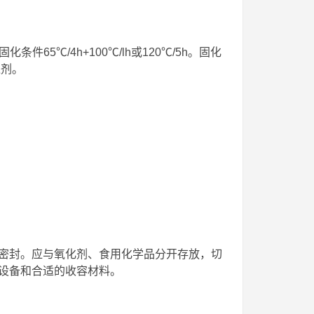
件65℃/4h+100℃/lh或120℃/5h。固化
进剂。
密封。应与氧化剂、食用化学品分开存放，切
设备和合适的收容材料。