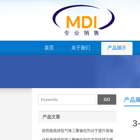
首页
关于我们
产品展示
产品
产品文章
3
高性能高效低气味三聚催化剂对于提升高端
聚氨酯复合材料环保级别效能