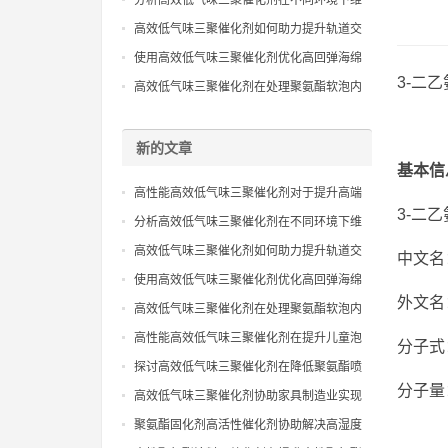
分析高效低气味三聚催化剂在不同环境下维
持催化性能且保证气味控制表现
高效低气味三聚催化剂如何助力提升轨道交
通聚氨酯内饰件的室内空气质量
使用高效低气味三聚催化剂优化高回弹海绵
3-二乙氨
生产流程并满足严苛环保出口
高效低气味三聚催化剂在处理聚氨酯软泡内
芯异味去除工艺的技术应用指导
新的文章
基本信
高性能高效低气味三聚催化剂对于提升高端
3-二乙
聚氨酯复合材料环保级别效能
分析高效低气味三聚催化剂在不同环境下维
持催化性能且保证气味控制表现
高效低气味三聚催化剂如何助力提升轨道交
中文名
通聚氨酯内饰件的室内空气质量
使用高效低气味三聚催化剂优化高回弹海绵
外文名：3
生产流程并满足严苛环保出口
高效低气味三聚催化剂在处理聚氨酯软泡内
芯异味去除工艺的技术应用指导
高性能高效低气味三聚催化剂在提升儿童泡
分子式：
沫玩具安全性与触感表现分析
探讨高效低气味三聚催化剂在降低聚氨酯喷
分子量：
涂硬泡异味影响方面的实际效果
高效低气味三聚催化剂协助家具制造业实现
绿色环保认证的生产工艺升级
聚氨酯固化剂高活性催化剂协助解决高湿度