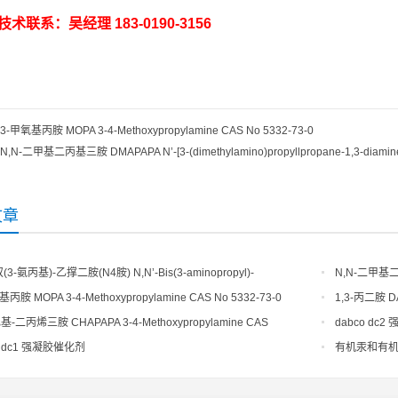
术联系：吴经理 183-0190-3156
3-甲氧基丙胺 MOPA 3-4-Methoxypropylamine CAS No 5332-73-0
N,N-二甲基二丙基三胺 DMAPAPA N’-[3-(dimethylamino)propyllpropane-1,3-diamin
文章
双(3-氨丙基)-乙撑二胺(N4胺) N,N’-Bis(3-aminopropyl)-
N,N-二甲基二丙
diamine CAS No10563-26-5
(dimethylamino
丙胺 MOPA 3-4-Methoxypropylamine CAS No 5332-73-0
1,3-丙二胺 DA
基-二丙烯三胺 CHAPAPA 3-4-Methoxypropylamine CAS
dabco dc
73-0
o dc1 强凝胶催化剂
有机汞和有机锡