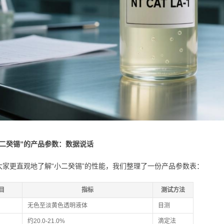
小二癸锡”的产品参数：数据说话
大家更直观地了解“小二癸锡”的性能，我们整理了一份产品参数表：
目
指标
测试方法
无色至淡黄色透明液体
目测
约20.0-21.0%
滴定法