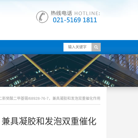
新癸酸二甲基锡/68928-76-7，兼具凝胶和发泡双重催化作用
-7，兼具凝胶和发泡双重催化