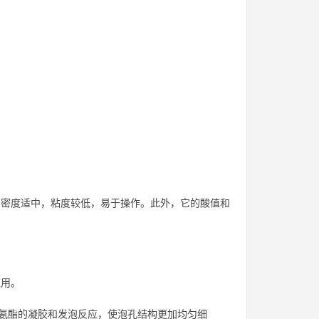
，密度适中，粘度较低，易于操作。此外，它的酸值和
应用。
聚氨酯的凝胶和发泡反应，使泡孔结构更加均匀细