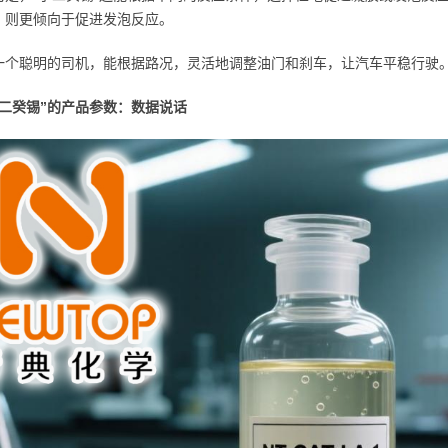
，则更倾向于促进发泡反应。
一个聪明的司机，能根据路况，灵活地调整油门和刹车，让汽车平稳行驶
小二癸锡”的产品参数：数据说话