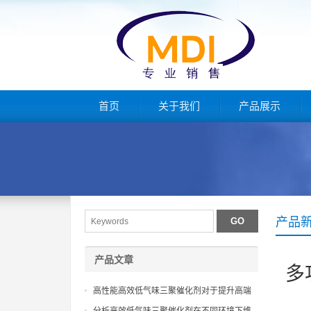
首页
关于我们
产品展示
产品
产品文章
多
高性能高效低气味三聚催化剂对于提升高端
聚氨酯复合材料环保级别效能