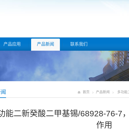
产品应用
产品新闻
联系我们
新闻
首页
产品新闻
多功能二
功能二新癸酸二甲基锡/68928-76
作用