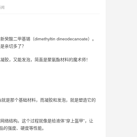
新闻
（dimethyltin dineodecanoate）。
不是亲切多了？
能凝胶，又能发泡，简直是聚氨酯材料的魔术师！
酯就是那个基础材料，而凝胶和发泡，就是塑造它的
网络结构。这个过程就像是给液体“穿上盔甲”，让
品的强度、硬度等性能。