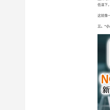
低温下
这就像
三、“