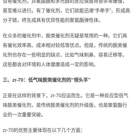
没有催化剂，异氰酸酯和多元醇的反应速度将会非常缓慢，
甚至难以进行。有了催化剂，它们就能迅速“手牵手”，形成高
分子链，终生成具有优异性能的聚氨酯弹性体。
在众多的催化剂中，胺类催化剂无疑是常用的一种。它们具
有催化效率高、成本相对较低等优点。但是，传统的胺类催
化剂也存在一些明显的缺点，比如气味刺鼻、容易迁移等，
这些都会对环境和人体健康造成一定的影响。
三、zr-70：低气味胺类催化剂的“领头羊”
正是在这样的背景下，zr-70应运而生。它是一种反应型低气
味胺类催化剂，是传统胺类催化剂的升级版，也是聚氨酯行
业的一次重要突破。
zr-70的优势主要体现在以下几个方面：