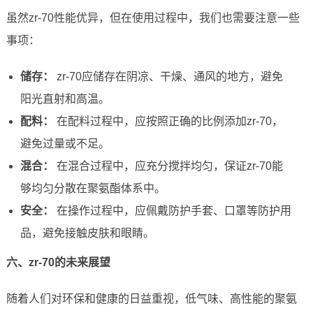
虽然zr-70性能优异，但在使用过程中，我们也需要注意一些
事项：
储存：
zr-70应储存在阴凉、干燥、通风的地方，避免
阳光直射和高温。
配料：
在配料过程中，应按照正确的比例添加zr-70，
避免过量或不足。
混合：
在混合过程中，应充分搅拌均匀，保证zr-70能
够均匀分散在聚氨酯体系中。
安全：
在操作过程中，应佩戴防护手套、口罩等防护用
品，避免接触皮肤和眼睛。
六、zr-70的未来展望
随着人们对环保和健康的日益重视，低气味、高性能的聚氨