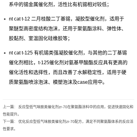
系中的锡金属催化剂，活性比有机锡相对较低；
nt cat t-12 二月桂酸二丁基锡，凝胶型催化剂，适用于
聚醚型高密度结构泡沫，还用于聚氨酯涂料、弹性体、
胶黏剂、室温固化硅橡胶等；
nt cat t-125 有机锡类强凝胶催化剂，与其他的二丁基锡
催化剂相比，t-125催化剂对氨基甲酸酯反应具有更高的
催化活性和选择性，而且改善了水解稳定性，适用于硬
质聚氨酯喷涂泡沫、模塑泡沫及case应用中。
上一篇
：
反应型低气味胺类催化剂zr-70在聚氨酯涂料中的应用，促进快速固化和
性能提升。
下一篇
：
优化反应型低气味胺类催化剂zr-70配方，满足不同聚氨酯体系的反应活
性要求。