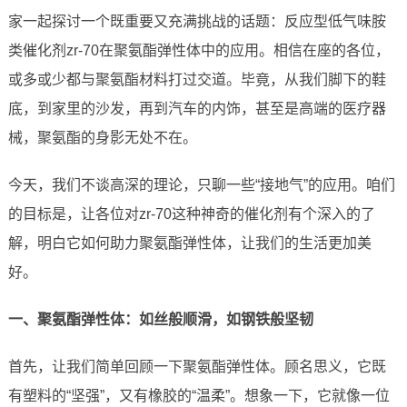
家一起探讨一个既重要又充满挑战的话题：反应型低气味胺
类催化剂zr-70在聚氨酯弹性体中的应用。相信在座的各位，
或多或少都与聚氨酯材料打过交道。毕竟，从我们脚下的鞋
底，到家里的沙发，再到汽车的内饰，甚至是高端的医疗器
械，聚氨酯的身影无处不在。
今天，我们不谈高深的理论，只聊一些“接地气”的应用。咱们
的目标是，让各位对zr-70这种神奇的催化剂有个深入的了
解，明白它如何助力聚氨酯弹性体，让我们的生活更加美
好。
一、聚氨酯弹性体：如丝般顺滑，如钢铁般坚韧
首先，让我们简单回顾一下聚氨酯弹性体。顾名思义，它既
有塑料的“坚强”，又有橡胶的“温柔”。想象一下，它就像一位