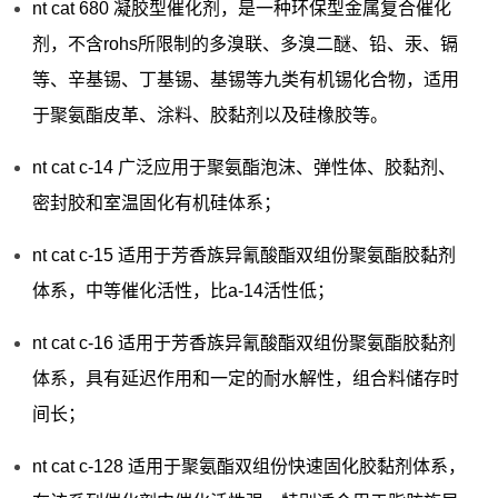
nt cat 680 凝胶型催化剂，是一种环保型金属复合催化
剂，不含rohs所限制的多溴联、多溴二醚、铅、汞、镉
等、辛基锡、丁基锡、基锡等九类有机锡化合物，适用
于聚氨酯皮革、涂料、胶黏剂以及硅橡胶等。
nt cat c-14 广泛应用于聚氨酯泡沫、弹性体、胶黏剂、
密封胶和室温固化有机硅体系；
nt cat c-15 适用于芳香族异氰酸酯双组份聚氨酯胶黏剂
体系，中等催化活性，比a-14活性低；
nt cat c-16 适用于芳香族异氰酸酯双组份聚氨酯胶黏剂
体系，具有延迟作用和一定的耐水解性，组合料储存时
间长；
nt cat c-128 适用于聚氨酯双组份快速固化胶黏剂体系，